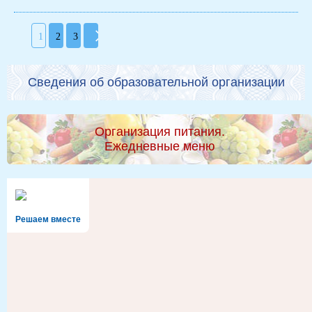
1
2
3
Сведения об образовательной организации
Организация питания.
Ежедневные меню
Решаем вместе