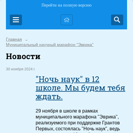
Перейти на полную версию
Главная
→
Муниципальный научный марафон "Эврика"
Новости
30 ноября 2024 г.
"Ночь наук" в 12
школе. Мы будем тебя
ждать.
29 ноября в школе в рамках
муниципального марафона "Эврика",
реализуемого при поддержке Грантов
Первых, состоялась "Ночь наук", ведь