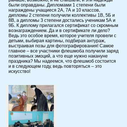
были оправданы. Дипломами 1 степени были
награждены учащиеся 2А, 7А и 10 классов,
дипломы 2 степени получили коллективы 1В, 5Б и
8В, а дипломы 3 степени достались ученикам 5А и
9Б. К диплому прилагался сертификат со скромным
вознаграждением. Да и в сертификате ли дело?
Ведь это особое время, которое учителя провели с
детьми, выбирая картины, подбирая антураж,
выстраивая позы для фотографирования! Самое
главное – все участники флешмоба получили заряд
позитивных эмоций, а что еще нужно накануне
праздника? Мы надеемся, что флешмоб состоится
и в следующем году, ведь повторяться – это
искусство!