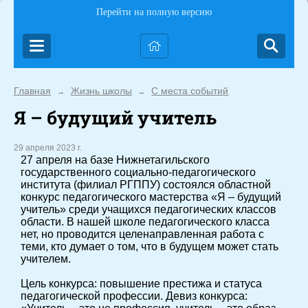
Перейти на полную версию
Главная
Жизнь школы
С места событий
→
→
Я – будущий учитель
29 апреля 2023 г.
27 апреля на базе Нижнетагильского
государственного социально-педагогического
института (филиал РГППУ) состоялся областной
конкурс педагогического мастерства «Я – будущий
учитель» среди учащихся педагогических классов
области. В нашей школе педагогического класса
нет, но проводится целенаправленная работа с
теми, кто думает о том, что в будущем может стать
учителем.
Цель конкурса: повышение престижа и статуса
педагогической профессии. Девиз конкурса: