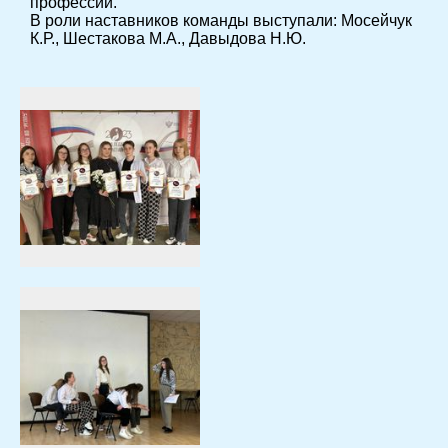
профессии.
В роли наставников команды выступали: Мосейчук
К.Р., Шестакова М.А., Давыдова Н.Ю.