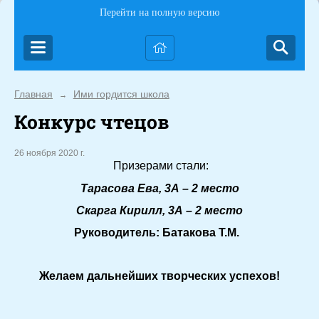
Перейти на полную версию
Главная
Ими гордится школа
→
Конкурс чтецов
26 ноября 2020 г.
Призерами стали:
Тарасова Ева, 3А – 2 место
Скарга Кирилл, 3А – 2 место
Руководитель: Батакова Т.М.
Желаем дальнейших творческих успехов!