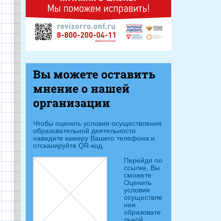
Вы можете оставить
мнение о нашей
организации
Чтобы оценить условия осуществления
образовательной деятельности
наведите камеру Вашего телефона и
отсканируйте QR-код.
Перейдя п
о
ссылке, Вы
сможете:
Оценить
условия
осуществле
ния
образовате
льной