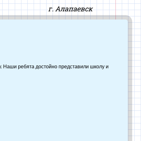
айт
г. Алапаевск
у. Наши ребята достойно представили школу и