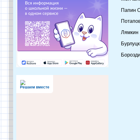
Папин О
Потапов
Лямкин 
Бурлуцк
Борозди
Решаем вместе