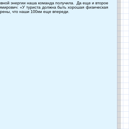
итивной энергии наша команда получила. Да еще и второе
имирович: «У туриста должна быть хорошая физическая
ерены, что наши 100км еще впереди.