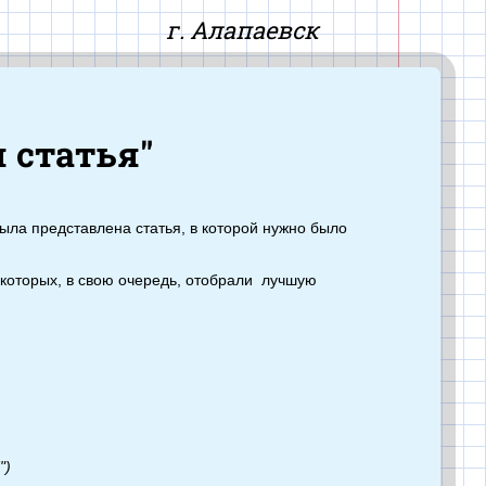
айт
г. Алапаевск
 статья"
ыла представлена статья, в которой нужно было
 которых, в свою очередь, отобрали лучшую
")