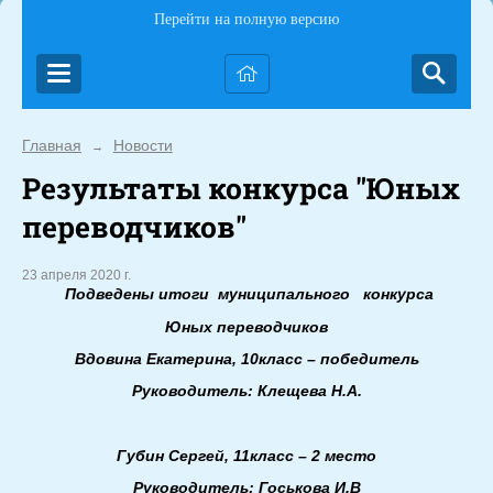
Перейти на полную версию
Главная
Новости
→
Результаты конкурса "Юных
переводчиков"
23 апреля 2020 г.
Подведены итоги муниципального конкурса
Юных переводчиков
Вдовина Екатерина, 10класс – победитель
Руководитель: Клещева Н.А.
Губин Сергей, 11класс – 2 место
Руководитель: Госькова И.В