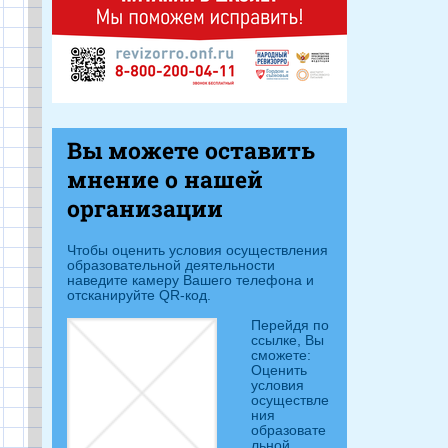
Вы можете оставить
мнение о нашей
организации
Чтобы оценить условия осуществления
образовательной деятельности
наведите камеру Вашего телефона и
отсканируйте QR-код.
Перейдя п
о
ссылке, Вы
сможете:
Оценить
условия
осуществле
ния
образовате
льной