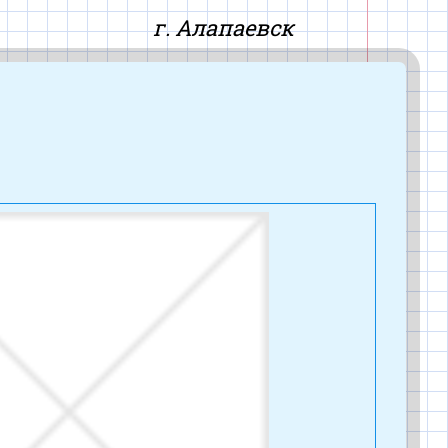
айт
г. Алапаевск