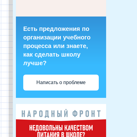
Есть предложения по
организации учебного
процесса или знаете,
как сделать школу
лучше?
Написать о проблеме