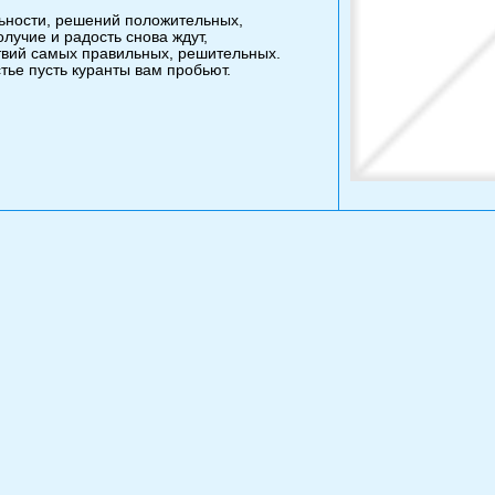
ьности, решений положительных,
лучие и радость снова ждут,
твий самых правильных, решительных.
тье пусть куранты вам пробьют.