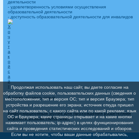
деятельности
- удовлетворенность условиями осуществления
образовательной деятельности
- доступность образовательной деятельности для инвалидов
Продолжая использовать наш сайт, вы даете согласие на
обработку файлов cookie, пользовательских данных (сведения о
А также оставить отзыв
местоположении; тип и версия ОС; тип и версия Браузера; тип
устройства и разрешение его экрана; источник откуда пришел
на сайт пользователь; с какого сайта или по какой рекламе; язык
Информационный ролик для прохождения родителями
ОС и Браузера; какие страницы открывает и на какие кнопки
опроса в рамках НОКО-2024
нажимает пользователь; ip-адрес) в целях функционирования
сайта и проведения статистических исследований и обзоров.
Если вы не хотите, чтобы ваши данные обрабатывались,