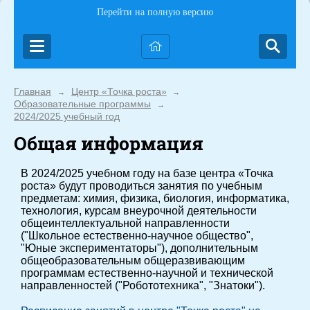
Перейти на полную версию
Главная
Центр «Точка роста»
→
→
Образовательные программы
→
2024/2025 учебный год
Общая информация
В 2024/2025 учебном году на базе центра «Точка
роста» будут проводиться занятия по учебным
предметам: химия, физика, биология, информатика,
технология, курсам внеурочной деятельности
общеинтеллектуальной направленности
("Школьное естественно-научное общество",
"Юные экспериментаторы"), дополнительным
общеобразовательным общеразвивающим
программам естественно-научной и технической
направленностей ("Робототехника", "Знатоки").