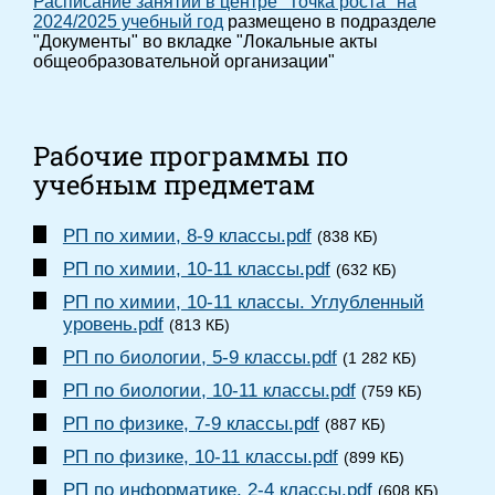
Расписание занятий в центре "Точка роста" на
2024/2025 учебный год
размещено в подразделе
"Документы" во вкладке "Локальные акты
общеобразовательной организации"
Рабочие программы по
учебным предметам
РП по химии, 8-9 классы.pdf
(838 КБ)
РП по химии, 10-11 классы.pdf
(632 КБ)
РП по химии, 10-11 классы. Углубленный
уровень.pdf
(813 КБ)
РП по биологии, 5-9 классы.pdf
(1 282 КБ)
РП по биологии, 10-11 классы.pdf
(759 КБ)
РП по физике, 7-9 классы.pdf
(887 КБ)
РП по физике, 10-11 классы.pdf
(899 КБ)
РП по информатике, 2-4 классы.pdf
(608 КБ)