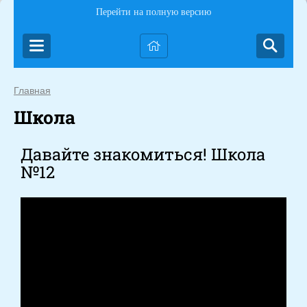
Перейти на полную версию
Главная
Школа
Давайте знакомиться! Школа
№12