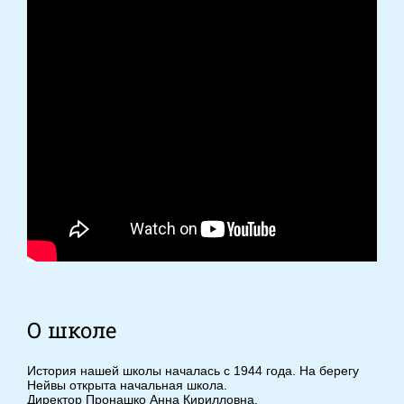
О школе
История нашей школы началась с 1944 года. На берегу
Нейвы открыта начальная школа.
Директор Пронашко Анна Кирилловна.