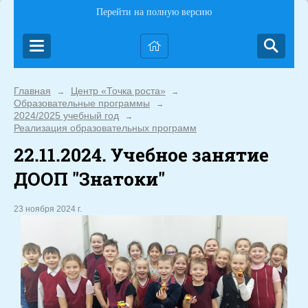
Перейти на полную версию
Главная
Центр «Точка роста»
→
→
Образовательные программы
→
2024/2025 учебный год
→
Реализация образовательных программ
22.11.2024. Учебное занятие
ДООП "Знатоки"
23 ноября 2024 г.