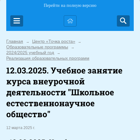
Перейти на полную версию
Главная
Центр «Точка роста»
→
→
Образовательные программы
→
2024/2025 учебный год
→
Реализация образовательных программ
12.03.2025. Учебное занятие
курса внеурочной
деятельности "Школьное
естественнонаучное
общество"
12 марта 2025 г.