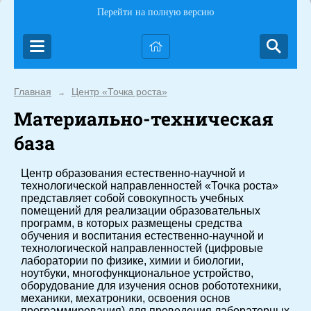
Перейти на полную версию
Главная
Центр «Точка роста»
→
Материально-техническая
база
Центр образования естественно-научной и
технологической направленностей «Точка роста»
представляет собой совокупность учебных
помещений для реализации образовательных
программ, в которых размещены средства
обучения и воспитания естественно-научной и
технологической направленностей (цифровые
лаборатории по физике, химии и биологии,
ноутбуки, многофункциональное устройство,
оборудование для изучения основ робототехники,
механики, мехатроники, освоения основ
программирования) для проведения лабораторных