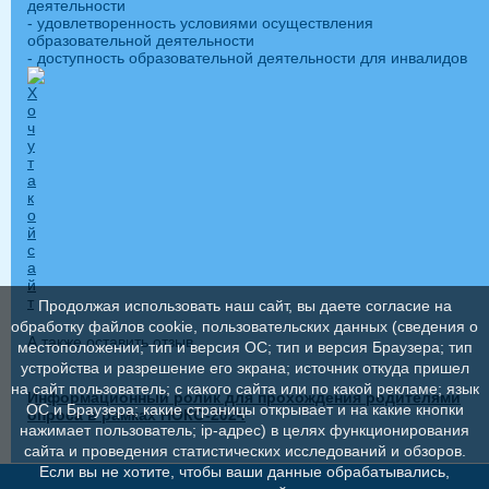
деятельности
- удовлетворенность условиями осуществления
образовательной деятельности
- доступность образовательной деятельности для инвалидов
Продолжая использовать наш сайт, вы даете согласие на
обработку файлов cookie, пользовательских данных (сведения о
А также оставить отзыв
местоположении; тип и версия ОС; тип и версия Браузера; тип
устройства и разрешение его экрана; источник откуда пришел
на сайт пользователь; с какого сайта или по какой рекламе; язык
Информационный ролик для прохождения родителями
ОС и Браузера; какие страницы открывает и на какие кнопки
опроса в рамках НОКО-2024
нажимает пользователь; ip-адрес) в целях функционирования
сайта и проведения статистических исследований и обзоров.
Если вы не хотите, чтобы ваши данные обрабатывались,