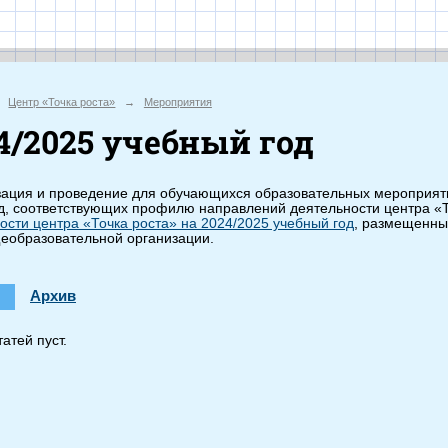
иальный с
Центр «Точка роста»
→
Мероприятия
4/2025 учебный год
ция и проведение для обучающихся образовательных мероприятий
, соответствующих профилю направлений деятельности центра «То
ости центра «Точка роста» на 2024/2025 учебный год
, размещенны
еобразовательной организации.
Архив
атей пуст.