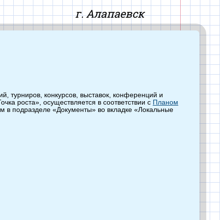
айт
г. Алапаевск
, турниров, конкурсов, выставок, конференций и
чка роста», осуществляется в соответствии с
Планом
м в подразделе «Документы» во вкладке «Локальные