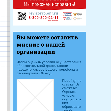
Вы можете оставить
мнение о нашей
организации
Чтобы оценить условия осуществления
образовательной деятельности
наведите камеру Вашего телефона и
отсканируйте QR-код.
Перейдя п
о
ссылке, Вы
сможете:
Оценить
условия
осуществле
ния
образовате
льной