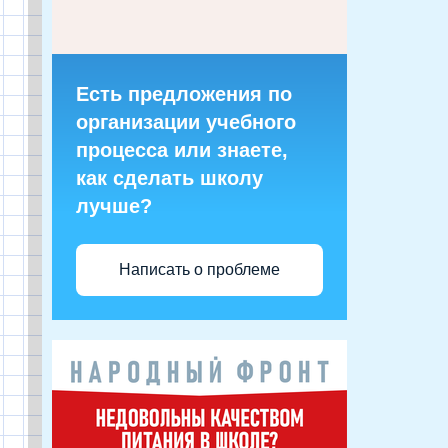
Есть предложения по
организации учебного
процесса или знаете,
как сделать школу
лучше?
Написать о проблеме