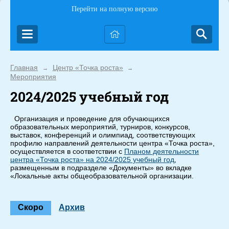
Перейти на полную версию
Главная
Центр «Точка роста»
→
→
Мероприятия
2024/2025 учебный год
Организация и проведение для обучающихся
образовательных мероприятий, турниров, конкурсов,
выставок, конференций и олимпиад, соответствующих
профилю направлений деятельности центра «Точка роста»,
осуществляется в соответствии с
Планом деятельности
центра «Точка роста» на 2024/2025 учебный год
,
размещенным в подразделе «Документы» во вкладке
«Локальные акты общеобразовательной организации.
Скоро
Архив