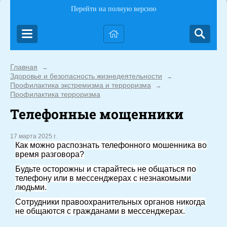
Перейти на полную версию
Главная
→
Здоровье и безопасность жизнедеятельности
→
Профилактика экстремизма и терроризма
→
Профилактика терроризма
Телефонные мощенники
17 марта 2025 г.
Как можно распознать телефонного мошенника во
время разговора?
Будьте осторожны и старайтесь не общаться по
телефону или в мессенджерах с незнакомыми
людьми.
Сотрудники правоохранительных органов никогда
не общаются с гражданами в мессенджерах.