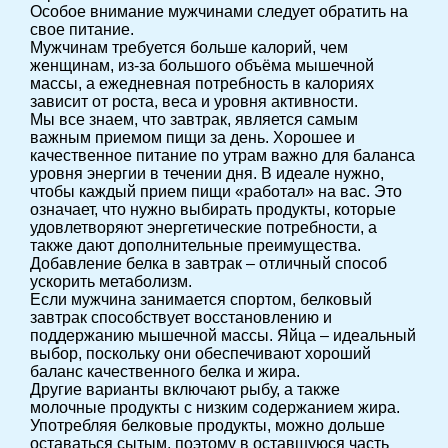
Особое внимание мужчинами следует обратить на
свое питание.
Мужчинам требуется больше калорий, чем
женщинам, из-за большого объёма мышечной
массы, а ежедневная потребность в калориях
зависит от роста, веса и уровня активности.
Мы все знаем, что завтрак, является самым
важным приемом пищи за день. Хорошее и
качественное питание по утрам важно для баланса
уровня энергии в течении дня. В идеале нужно,
чтобы каждый прием пищи «работал» на вас. Это
означает, что нужно выбирать продукты, которые
удовлетворяют энергетические потребности, а
также дают дополнительные преимущества.
Добавление белка в завтрак – отличный способ
ускорить метаболизм.
Если мужчина занимается спортом, белковый
завтрак способствует восстановлению и
поддержанию мышечной массы. Яйца – идеальный
выбор, поскольку они обеспечивают хороший
баланс качественного белка и жира.
Другие варианты включают рыбу, а также
молочные продукты с низким содержанием жира.
Употребляя белковые продукты, можно дольше
оставаться сытым, поэтому в оставшуюся часть