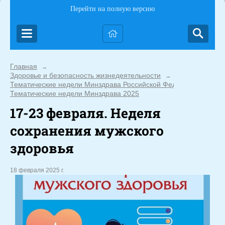
Перейти на полную версию
Главная
→
Здоровье и безопасность жизнедеятельности
→
Тематические недели Минздрава Российской Федерации
→
Тематические недели Минздрава 2025
17-23 февраля. Неделя
сохранения мужского
здоровья
18 февраля 2025 г.