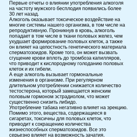
Первые отчеты о влиянии употребления алкоголя
на частоту мужского бесплодия появились более
30 лет назад.
Алкоголь оказывает токсическое воздействие на
многие системы нашего организма, в том числе на
репродуктивную. Проникнув в кровь, алкоголь
попадает в том числе в ткани половых желез, чем
ухудшает формирование половых клеток, а также
он влияет на целостность генетического материала
сперматозоидов. Кроме того, он может вызвать
сгущение крови вплоть до тромбоза капилляров,
что приводит к кислородному голоданию половых
клеток и их гибели.
А еще алкоголь вызывает гормональные
изменения в организме. При регулярном
длительном употреблении снижается количество
тестостерона, который замещается женским
половым гормоном эстрадиолом, что может
существенно снизить либидо.
Употребление табака негативно влияет на эрекцию.
Помимо этого, вещества, содержащиеся в
сигаретах, токсичны для половых клеток, что
приводит к сокращению количества
жизнеспособных сперматозоидов. Все это
серьезно влияет на возможность зачатия.