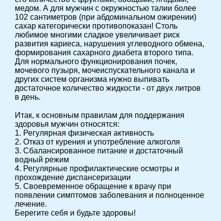
медом. А для мужчин с окружностью талии более
102 сантиметров (при абдоминальном ожирении)
сахар категорически противопоказан! Столь
любимое многими сладкое увеличивает риск
развития кариеса, нарушения углеводного обмена,
формирования сахарного диабета второго типа.
Для нормального функционирования почек,
мочевого пузыря, мочеиспускательного канала и
других систем организма нужно выпивать
достаточное количество жидкости - от двух литров
в день.
Итак, к основным правилам для поддержания
здоровья мужчин относятся:
1. Регулярная физическая активность
2. Отказ от курения и употребление алкоголя
3. Сбалансированное питание и достаточный
водный режим
4. Регулярные профилактические осмотры и
прохождение диспансеризации
5. Своевременное обращение к врачу при
появлении симптомов заболевания и полноценное
лечение.
Берегите себя и будьте здоровы!