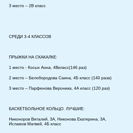
3 место – 2В класс
СРЕДИ 3-4 КЛАССОВ
ПРЫЖКИ НА СКАКАЛКЕ:
1 место - Косых Анна, 4Вкласс(146 раз)
2 место – Белобородова Саина, 4Б класс (140 раза)
3 место – Парфенова Вероника, 4А класс (120 раз)
БАСКЕТБОЛЬНОЕ КОЛЬЦО. ЛУЧШИЕ:
Никоноров Виталий, 3А, Никонова Екатерина, 3А,
Исламов Матвей, 4Б класс