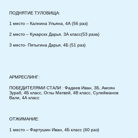
ПОДНЯТИЕ ТУЛОВИЩА:
1 место – Калнина Ульяна, 4А (56 раз)
2 место – Кукарскх Дарья, 3А класс(53 раза)
3 место- Пятыгина Дарья, 4Б (51 раз)
АРМРЕСЛИНГ:
ПОБЕДИТЕЛЯМИ СТАЛИ : Фадеев Иван, 3Б, Амоян
Зураб, 4Б класс, Оглы Матвей, 4В класс, Сулейманов
Вали, 4А класс
ОТЖИМАНИЕ:
1 место – Фартушин Иван, 4Б класс (60 раз)