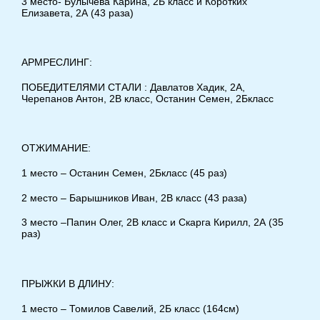
3 место- Булычева Карина, 2Б класс и Коротких
Елизавета, 2А (43 раза)
АРМРЕСЛИНГ:
ПОБЕДИТЕЛЯМИ СТАЛИ : Давлатов Хадик, 2А,
Черепанов Антон, 2В класс, Останин Семен, 2Бкласс
ОТЖИМАНИЕ:
1 место – Останин Семен, 2Бкласс (45 раз)
2 место – Барышников Иван, 2В класс (43 раза)
3 место –Папин Олег, 2В класс и Скарга Кирилл, 2А (35
раз)
ПРЫЖКИ В ДЛИНУ:
1 место – Томилов Савелий, 2Б класс (164см)