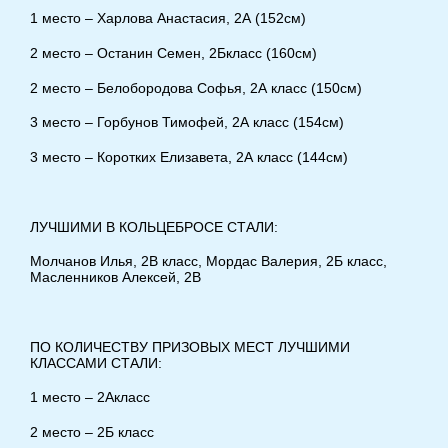
1 место – Харлова Анастасия, 2А (152см)
2 место – Останин Семен, 2Бкласс (160см)
2 место – Белобородова Софья, 2А класс (150см)
3 место – Горбунов Тимофей, 2А класс (154см)
3 место – Коротких Елизавета, 2А класс (144см)
ЛУЧШИМИ В КОЛЬЦЕБРОСЕ СТАЛИ:
Молчанов Илья, 2В класс, Мордас Валерия, 2Б класс,
Масленников Алексей, 2В
ПО КОЛИЧЕСТВУ ПРИЗОВЫХ МЕСТ ЛУЧШИМИ
КЛАССАМИ СТАЛИ:
1 место – 2Акласс
2 место – 2Б класс