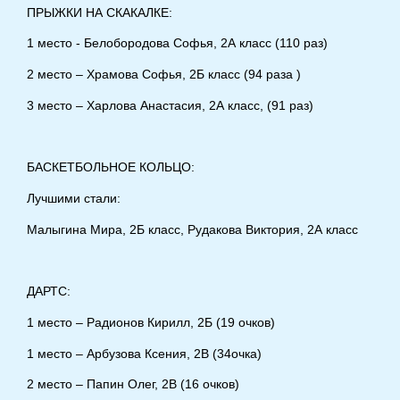
ПРЫЖКИ НА СКАКАЛКЕ:
1 место - Белобородова Софья, 2А класс (110 раз)
2 место – Храмова Софья, 2Б класс (94 раза )
3 место – Харлова Анастасия, 2А класс, (91 раз)
БАСКЕТБОЛЬНОЕ КОЛЬЦО:
Лучшими стали:
Малыгина Мира, 2Б класс, Рудакова Виктория, 2А класс
ДАРТС:
1 место – Радионов Кирилл, 2Б (19 очков)
1 место – Арбузова Ксения, 2В (34очка)
2 место – Папин Олег, 2В (16 очков)