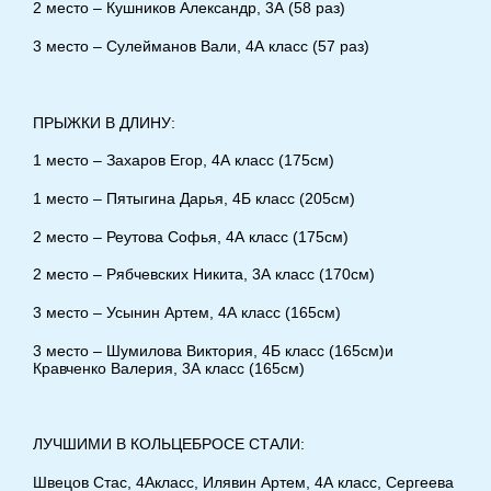
2 место – Кушников Александр, 3А (58 раз)
3 место – Сулейманов Вали, 4А класс (57 раз)
ПРЫЖКИ В ДЛИНУ:
1 место – Захаров Егор, 4А класс (175см)
1 место – Пятыгина Дарья, 4Б класс (205см)
2 место – Реутова Софья, 4А класс (175см)
2 место – Рябчевских Никита, 3А класс (170см)
3 место – Усынин Артем, 4А класс (165см)
3 место – Шумилова Виктория, 4Б класс (165см)и
Кравченко Валерия, 3А класс (165см)
ЛУЧШИМИ В КОЛЬЦЕБРОСЕ СТАЛИ:
Швецов Стас, 4Акласс, Илявин Артем, 4А класс, Сергеева