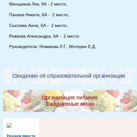
Менщиков Лев, 9А - 2 место,
Панаев Никита, 6А - 2 место,
Сысоева Анна, 6А - 2 место,
Рожкова Александра, 6А - 2 место
Руководители: Новикова Л.Г., Моторин Е.Д.
Сведения об образовательной организации
Организация питания.
Ежедневные меню
Решаем вместе