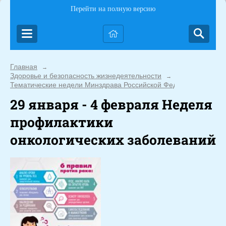
Перейти на полную версию
Главная
→
Здоровье и безопасность жизнедеятельности
→
Тематические недели Минздрава Российской Федерации
29 января - 4 февраля Неделя
профилактики
онкологических заболеваний