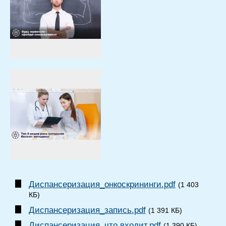
Диспансеризация_онкоскрининги.pdf
(1 403
КБ)
Диспансеризация_запись.pdf
(1 391 КБ)
Диспансеризация_что входит.pdf
(1 390 КБ)