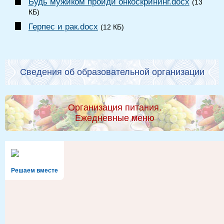
Будь мужиком пройди онкоскрининг.docx
(13
КБ)
Герпес и рак.docx
(12 КБ)
Сведения об образовательной организации
Организация питания.
Ежедневные меню
Решаем вместе