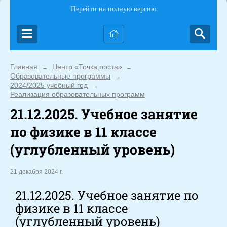
Перейти на полную версию
Главная
Центр «Точка роста»
→
→
Образовательные программы
→
2024/2025 учебный год
→
Реализация образовательных программ
21.12.2025. Учебное занятие
по физике в 11 классе
(углубленный уровень)
21 декабря 2024 г.
21.12.2025. Учебное занятие по
физике в 11 классе
(углубленный уровень)